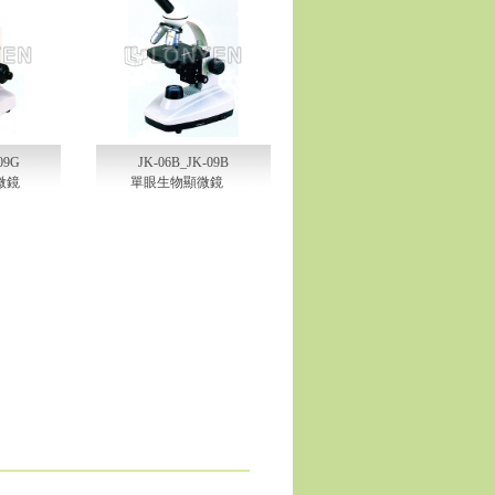
09G
JK-06B_JK-09B
微鏡
單眼生物顯微鏡