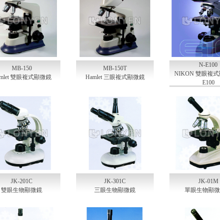
N-E100
MB-150
MB-150T
NIKON 雙眼
amlet 雙眼複式顯微鏡
Hamlet 三眼複式顯微鏡
E100
JK-201C
JK-301C
JK-01M
雙眼生物顯微鏡
三眼生物顯微鏡
單眼生物顯