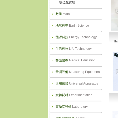
數位化實驗
數學
Math
地球科學
Earth Science
能源科技
Energy Technology
H
生活科技
Life Technology
醫護健教
Medical Education
量測設備
Measuring Equipment
泛用儀器
Universal Apparatus
實驗耗材
Experimentation
實驗室設備
Laboratory