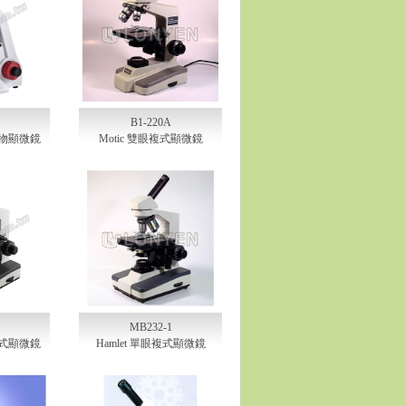
B1-220A
眼生物顯微鏡
Motic 雙眼複式顯微鏡
MB232-1
複式顯微鏡
Hamlet 單眼複式顯微鏡