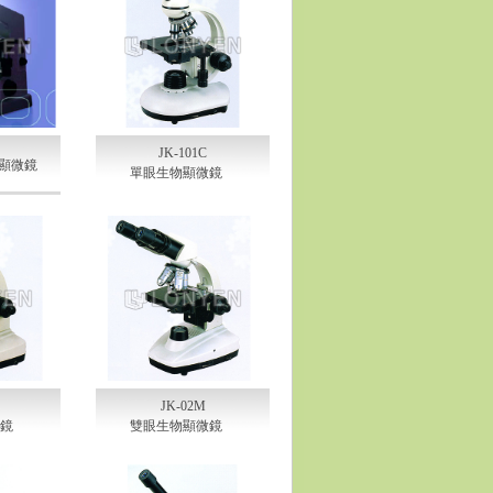
JK-101C
複式顯微鏡
單眼生物顯微鏡
JK-02M
微鏡
雙眼生物顯微鏡