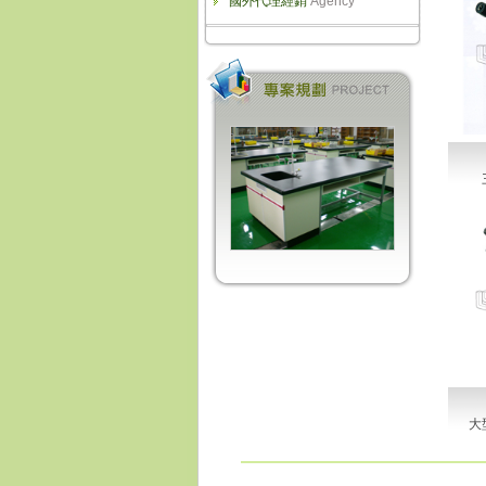
國外代理經銷
Agency
大