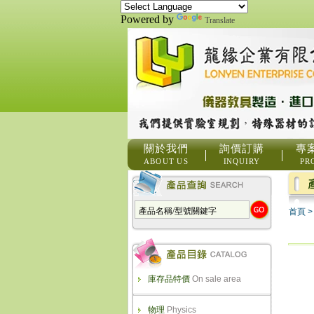
Powered by
Translate
關於我們
詢價訂購
專
ABOUT US
INQUIRY
PR
首頁
庫存品特價
On sale area
物理
Physics