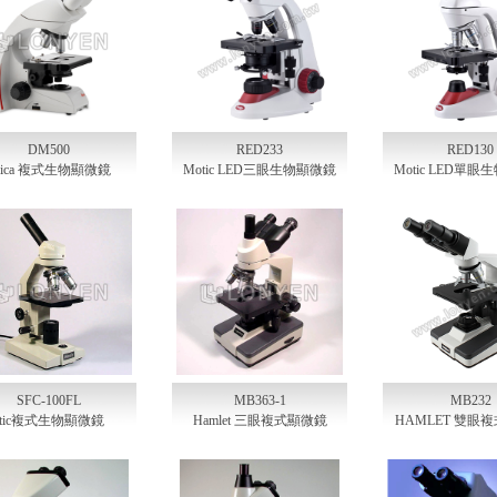
DM500
RED233
RED130
eica 複式生物顯微鏡
Motic LED三眼生物顯微鏡
Motic LED單
SFC-100FL
MB363-1
MB232
otic複式生物顯微鏡
Hamlet 三眼複式顯微鏡
HAMLET 雙眼