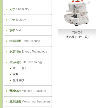
化學
Chemistry
生物
Biology
數學
Math
T26-530
拷克機 (一針三線)
地球科學
Earth Science
能源科技
Energy Technology
生活科技
Life Technology
木工．金工
家政
生活科技
醫護健教
Medical Education
量測設備
Measuring Equipment