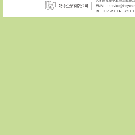
802 高雄市苓雅區正義路172巷8
EMAIL：
service@lonyen.
BETTER WITH RESOLUTI