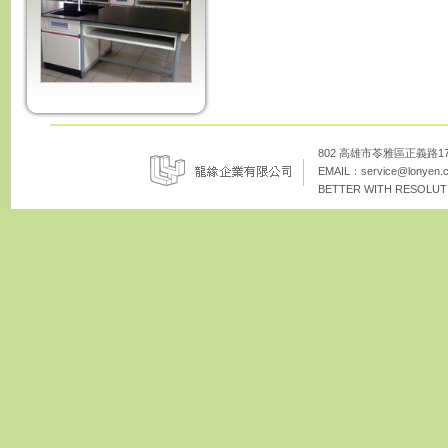
802 高雄市苓雅區正義路172巷8
EMAIL：
service@lonyen.
BETTER WITH RESOLUTI