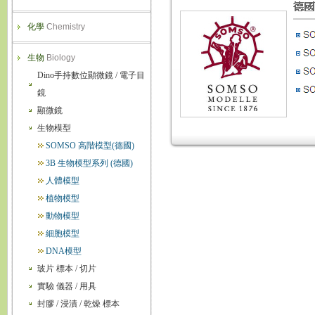
化學
Chemistry
生物
Biology
Dino手持數位顯微鏡 / 電子目
鏡
顯微鏡
生物模型
SOMSO 高階模型(德國)
3B 生物模型系列 (德國)
人體模型
植物模型
動物模型
細胞模型
DNA模型
玻片 標本 / 切片
實驗 儀器 / 用具
封膠 / 浸漬 / 乾燥 標本