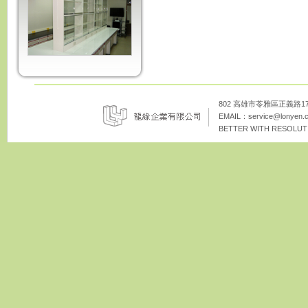
802 高雄市苓雅區正義路172巷8
EMAIL：
service@lonyen.
BETTER WITH RESOLUTI