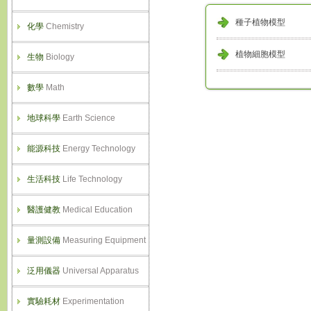
種子植物模型
化學
Chemistry
植物細胞模型
生物
Biology
數學
Math
地球科學
Earth Science
能源科技
Energy Technology
生活科技
Life Technology
醫護健教
Medical Education
量測設備
Measuring Equipment
泛用儀器
Universal Apparatus
實驗耗材
Experimentation