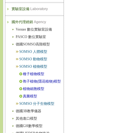
實驗室設備
Laboratory
國外代理經銷
Agency
Vernier 數位實驗室設備
PASCO 數位實驗室
德國SOMSO高階模型
SOMSO 人體模型
SOMSO 動物模型
SOMSO 植物模型
種子植物模型
孢子植物(隱花植物)模型
植物細胞模型
真菌模型
SOMSO 分子生物模型
德國3B教學儀器
其他進口模型
德國GH數學模型