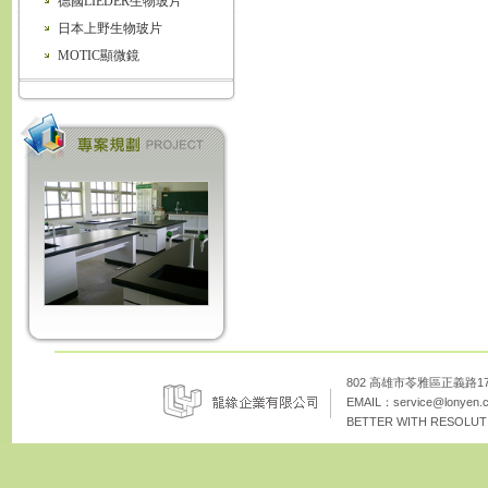
德國LIEDER生物玻片
日本上野生物玻片
MOTIC顯微鏡
802 高雄市苓雅區正義路172巷8
EMAIL：
service@lonyen.
BETTER WITH RESOLUTI