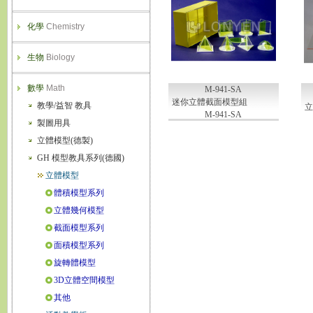
化學
Chemistry
生物
Biology
數學
Math
M-941-SA
迷你立體截面模型組
教學/益智 教具
立
M-941-SA
製圖用具
立體模型(德製)
GH 模型教具系列(德國)
立體模型
體積模型系列
立體幾何模型
截面模型系列
面積模型系列
旋轉體模型
3D立體空間模型
其他