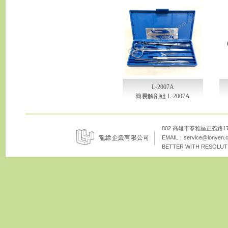
L-2007A
簡易解剖組 L-2007A
802 高雄市苓雅區正義路172巷8
EMAIL：
service@lonyen.
BETTER WITH RESOLUTI