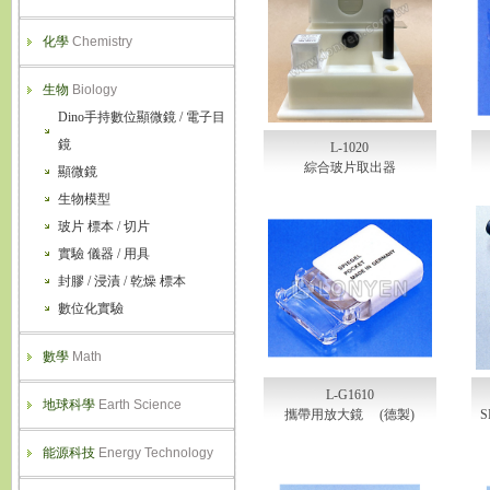
化學
Chemistry
生物
Biology
Dino手持數位顯微鏡 / 電子目
鏡
L-1020
綜合玻片取出器
顯微鏡
生物模型
玻片 標本 / 切片
實驗 儀器 / 用具
封膠 / 浸漬 / 乾燥 標本
數位化實驗
數學
Math
L-G1610
地球科學
Earth Science
攜帶用放大鏡 (德製)
能源科技
Energy Technology