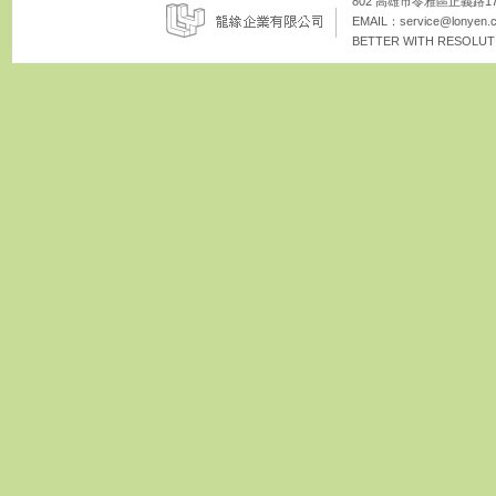
802 高雄市苓雅區正義路172巷8
EMAIL：
service@lonyen.
BETTER WITH RESOLUTI